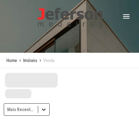
Home
Imóveis
Venda
Mais Recentes