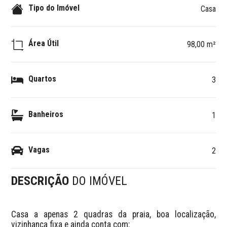
Tipo do Imóvel
Casa
Área Útil
98,00 m²
Quartos
3
Banheiros
1
Vagas
2
DESCRIÇÃO
DO IMÓVEL
Casa a apenas 2 quadras da praia, boa localização, 
vizinhança fixa e ainda conta com:
