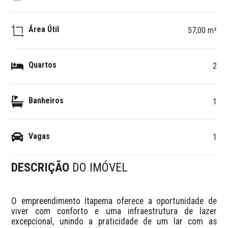
Área Útil
57,00 m²
Quartos
2
Banheiros
1
Vagas
1
DESCRIÇÃO
DO IMÓVEL
O empreendimento Itapema oferece a oportunidade de 
viver com conforto e uma infraestrutura de lazer 
excepcional, unindo a praticidade de um lar com as 