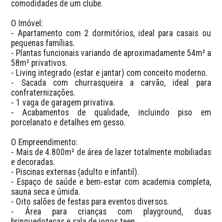
comodidades de um clube.

O Imóvel:

- Apartamento com 2 dormitórios, ideal para casais ou 
pequenas famílias.

- Plantas funcionais variando de aproximadamente 54m² a 
58m² privativos.

- Living integrado (estar e jantar) com conceito moderno.

- Sacada com churrasqueira a carvão, ideal para 
confraternizações.

- 1 vaga de garagem privativa.

- Acabamentos de qualidade, incluindo piso em 
porcelanato e detalhes em gesso.

O Empreendimento:

- Mais de 4.800m² de área de lazer totalmente mobiliadas 
e decoradas.

- Piscinas externas (adulto e infantil).

- Espaço de saúde e bem-estar com academia completa, 
sauna seca e úmida.

- Oito salões de festas para eventos diversos.

- Área para crianças com playground, duas 
brinquedotecas e sala de jogos teen.
