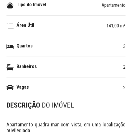
Tipo do Imóvel
Apartamento
Área Útil
141,00 m²
Quartos
3
Banheiros
2
Vagas
2
DESCRIÇÃO
DO IMÓVEL
Apartamento quadra mar com vista, em uma localização 
privilegiada.
