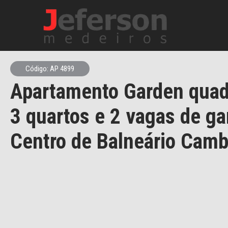
Código: AP 4899
Apartamento Garden quad
3 quartos e 2 vagas de g
Centro de Balneário Camb