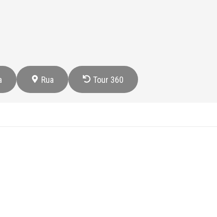
a
Rua
Tour 360