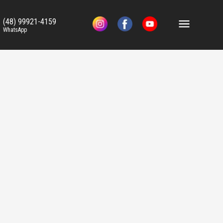
(48) 99921-4159
WhatsApp