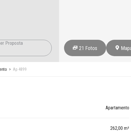
er Proposta
21
Fotos
Map
ento
Ap 4899
Apartamento
262,00 m²