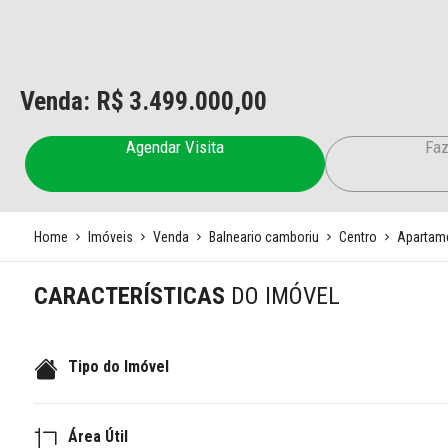
Venda: R$
3.499.000,00
Agendar Visita
Faz
Home
Imóveis
Venda
Balneario camboriu
Centro
Apartam
CARACTERÍSTICAS
DO IMÓVEL
Tipo do Imóvel
Área Útil