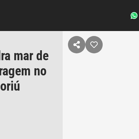
ra mar de
aragem no
oriú