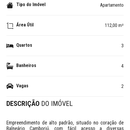
Tipo do Imóvel
Apartamento
Área Útil
112,00 m²
Quartos
3
Banheiros
4
Vagas
2
DESCRIÇÃO
DO IMÓVEL
Empreendimento de alto padrão, situado no coração de 
Balneário Camboriú, com fácil acesso a diversas 