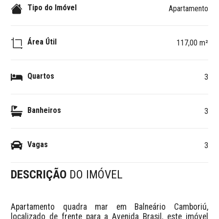
Tipo do Imóvel
Apartamento
Área Útil
117,00 m²
Quartos
3
Banheiros
3
Vagas
3
DESCRIÇÃO
DO IMÓVEL
Apartamento quadra mar em Balneário Camboriú, 
localizado de frente para a Avenida Brasil, este imóvel 