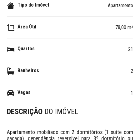
Tipo do Imóvel
Apartamento
Área Útil
78,00 m²
Quartos
21
Banheiros
2
Vagas
1
DESCRIÇÃO
DO IMÓVEL
Apartamento mobiliado com 2 dormitórios (1 suíte com 
sacada), dependência reversível para 3º dormitório ou 