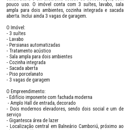
pouco uso. O imóvel conta com 3 suítes, lavabo, sala 
ampla para dois ambientes, cozinha integrada e sacada 
aberta. Inclui ainda 3 vagas de garagem.

O Imóvel:

- 3 suítes

- Lavabo

- Persianas automatizadas

- Tratamento acústico

- Sala ampla para dois ambientes

- Cozinha integrada

- Sacada aberta

- Piso porcelanato

- 3 vagas de garagem

O Empreendimento:

- Edifício imponente com fachada moderna

 - Amplo Hall de entrada, decorado

- Dois modernos elevadores, sendo dois social e um de 
serviço

- Gigantesca área de lazer 

- Localização central em Balneário Camboriú, próximo ao 