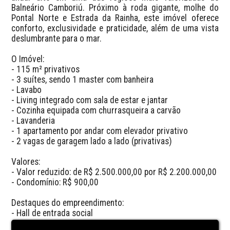
Balneário Camboriú. Próximo à roda gigante, molhe do 
Pontal Norte e Estrada da Rainha, este imóvel oferece 
conforto, exclusividade e praticidade, além de uma vista 
deslumbrante para o mar.

O Imóvel:

- 115 m² privativos

- 3 suítes, sendo 1 master com banheira

- Lavabo

- Living integrado com sala de estar e jantar

- Cozinha equipada com churrasqueira a carvão

- Lavanderia

- 1 apartamento por andar com elevador privativo

- 2 vagas de garagem lado a lado (privativas)

Valores:

- Valor reduzido: de R$ 2.500.000,00 por R$ 2.200.000,00

- Condomínio: R$ 900,00

Destaques do empreendimento:

- Hall de entrada social

- Piscina
