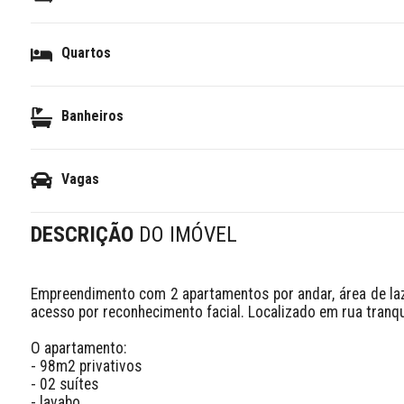
Quartos
Banheiros
Vagas
DESCRIÇÃO
DO IMÓVEL
Empreendimento com 2 apartamentos por andar, área de laze
acesso por reconhecimento facial. Localizado em rua tranqu
O apartamento:

- 98m2 privativos

- 02 suítes 

- lavabo
