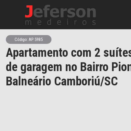
Código: AP 5985
Apartamento com 2 suítes
de garagem no Bairro Pio
Balneário Camboriú/SC