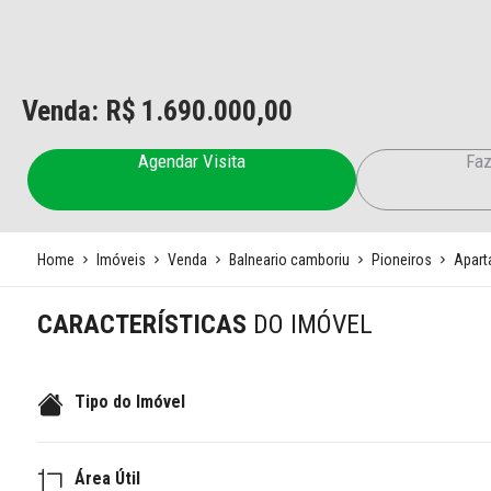
Venda: R$
1.690.000,00
Agendar Visita
Faz
Home
Imóveis
Venda
Balneario camboriu
Pioneiros
Apart
CARACTERÍSTICAS
DO IMÓVEL
Tipo do Imóvel
Área Útil