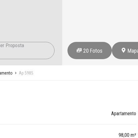
er Proposta
20
Fotos
Map
amento
Ap 5985
Apartamento
98,00 m²