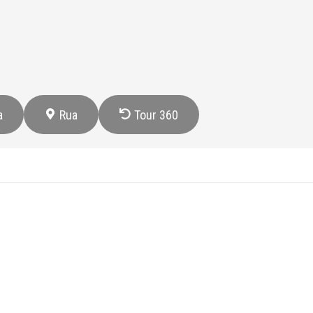
a
Rua
Tour 360