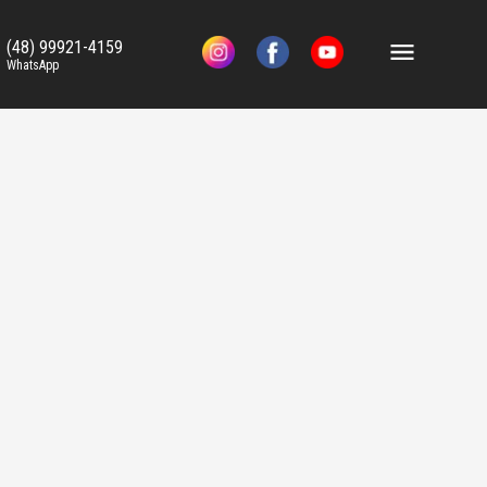
(48) 99921-4159
WhatsApp