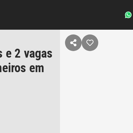
 e 2 vagas
neiros em