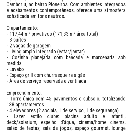
Camboriú, no bairro Pioneiros. Com ambientes integrados 
e acabamentos contemporâneos, oferece uma atmosfera 
sofisticada em tons neutros.

O apartamento:

- 117,44 m² privativos (171,33 m² área total)

- 3 suítes

- 2 vagas de garagem

- Living amplo integrado (estar/jantar)

- Cozinha planejada com bancada e marcenaria sob 
medida

- Lavabo

- Espaço grill com churrasqueira a gás

- Área de serviço reservada e ventilada

Empreendimento:

- Torre única com 45 pavimentos e subsolo, totalizando 
138 apartamentos

- 4 elevadores (2 sociais, 1 de serviço, 1 de segurança)

- Lazer estilo clube: piscina adulto e infantil, 
deck/solarium, espelho d’água, cinema/home cinema, 
salão de festas, sala de jogos, espaço gourmet, lounge 