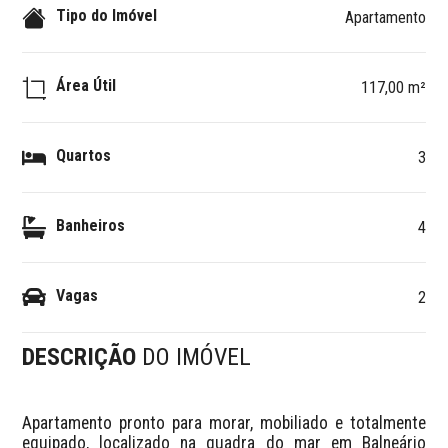
Tipo do Imóvel
Apartamento
Área Útil
117,00 m²
Quartos
3
Banheiros
4
Vagas
2
DESCRIÇÃO
DO IMÓVEL
Apartamento pronto para morar, mobiliado e totalmente 
equipado, localizado na quadra do mar em Balneário 