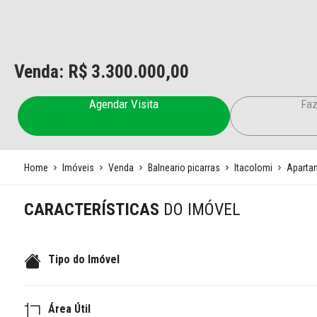
Venda: R$
3.300.000,00
Agendar Visita
Faz
Home
Imóveis
Venda
Balneario picarras
Itacolomi
Aparta
CARACTERÍSTICAS
DO IMÓVEL
Tipo do Imóvel
Área Útil