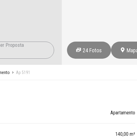
er Proposta
24
Fotos
Map
mento
Ap 5191
Apartamento
140,00 m²