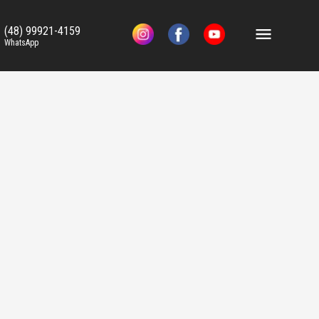
(48) 99921-4159
WhatsApp