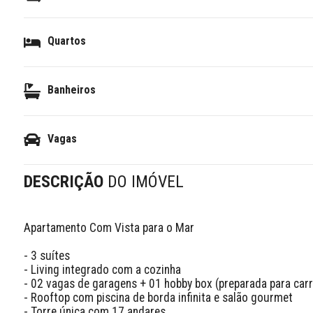
Quartos
Banheiros
Vagas
DESCRIÇÃO
DO IMÓVEL
Apartamento Com Vista para o Mar

- 3 suítes

- Living integrado com a cozinha

- 02 vagas de garagens + 01 hobby box (preparada para carre
- Rooftop com piscina de borda infinita e salão gourmet

- Torre única com 17 andares
