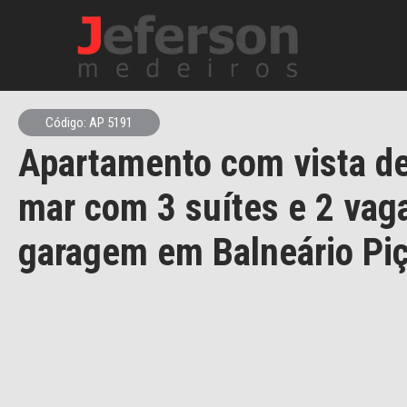
Código: AP 5191
Apartamento com vista de
mar com 3 suítes e 2 vag
garagem em Balneário Piç