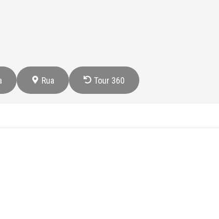
a
Rua
Tour 360