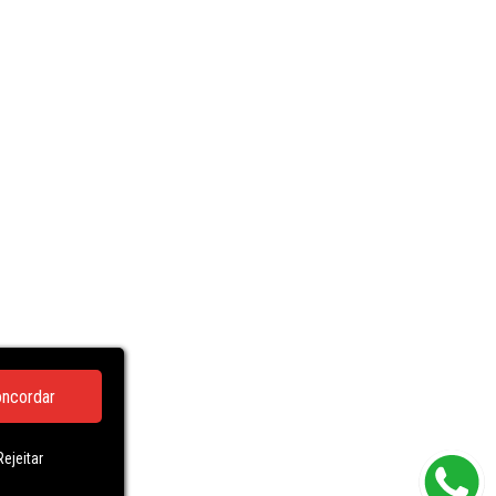
ncordar
Rejeitar