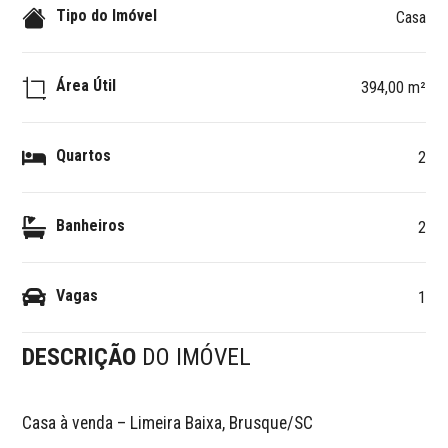
Tipo do Imóvel
Casa
Área Útil
394,00 m²
Quartos
2
Banheiros
2
Vagas
1
DESCRIÇÃO
DO IMÓVEL
Casa à venda – Limeira Baixa, Brusque/SC  
