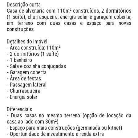
Descrição curta  

Casa de alvenaria com 110m² construídos, 2 dormitórios 
(1 suíte), churrasqueira, energia solar e garagem coberta, 
em terreno com duas casas e espaço para novas 
construções.  

Detalhes do Imóvel  

- Área construída: 110m²  

- 2 dormitórios (1 suíte)  

- 1 banheiro  

- Sala e cozinha conjugadas  

- Garagem coberta  

- Área de festas  

- Passagem lateral  

- Churrasqueira  

- Energia solar  

Diferenciais  

- Duas casas no mesmo terreno (opção de locação da 
casa ao lado com 30m²)  

- Espaço para mais construções (germinada ou kitnet)  

- Oportunidade de investimento e renda extra  
