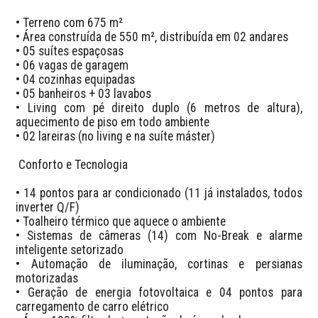
• Terreno com 675 m²

• Área construída de 550 m², distribuída em 02 andares

• 05 suítes espaçosas

• 06 vagas de garagem

• 04 cozinhas equipadas

• 05 banheiros + 03 lavabos

• Living com pé direito duplo (6 metros de altura), 
aquecimento de piso em todo ambiente

• 02 lareiras (no living e na suíte máster)

 Conforto e Tecnologia

• 14 pontos para ar condicionado (11 já instalados, todos 
inverter Q/F)

• Toalheiro térmico que aquece o ambiente

• Sistemas de câmeras (14) com No-Break e alarme 
inteligente setorizado

• Automação de iluminação, cortinas e persianas 
motorizadas

• Geração de energia fotovoltaica e 04 pontos para 
carregamento de carro elétrico
