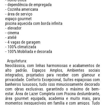
- dependência de empregada 

- Cozinha americana 

- área de serviço 

espaço gourmet 

piscina aquecida com borda infinita 

- elevador 

- cinema 

- ateliê 

- 4 vagas de garagem

- 100% climatizada

- 100% Mobiliada e decorada

  Arquitetura: 

Neoclássica, com linhas harmoniosas e acabamentos de 
alto padrão. Espaços Amplos, Ambientes sociais 
integrados, projetados para receber com glamour e 
privacidade. Conforto Excepcional, Suítes espaçosas com 
banheiros luxuosos, tudo isso minuciosamente decorado 
com obras exclusivas. garantindo o máximo de bem-
estar. Área de Lazer Completa com Piscina deslumbrante, 
área gourmet equipada, academia e muito mais, para 
momentos inesquecíveis em família e com amigos. Tudo 