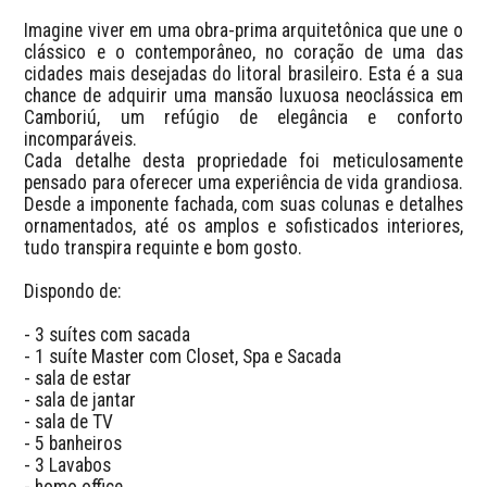
Imagine viver em uma obra-prima arquitetônica que une o 
clássico e o contemporâneo, no coração de uma das 
cidades mais desejadas do litoral brasileiro. Esta é a sua 
chance de adquirir uma mansão luxuosa neoclássica em 
Camboriú, um refúgio de elegância e conforto 
incomparáveis.

Cada detalhe desta propriedade foi meticulosamente 
pensado para oferecer uma experiência de vida grandiosa. 
Desde a imponente fachada, com suas colunas e detalhes 
ornamentados, até os amplos e sofisticados interiores, 
tudo transpira requinte e bom gosto. 

Dispondo de:

- 3 suítes com sacada 

- 1 suíte Master com Closet, Spa e Sacada

- sala de estar 

- sala de jantar 

- sala de TV

- 5 banheiros 

- 3 Lavabos

- homo office 
