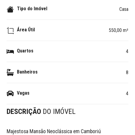
Tipo do Imóvel
Casa
Área Útil
550,00 m²
Quartos
4
Banheiros
8
Vagas
4
DESCRIÇÃO
DO IMÓVEL
Majestosa Mansão Neoclássica em Camboriú
