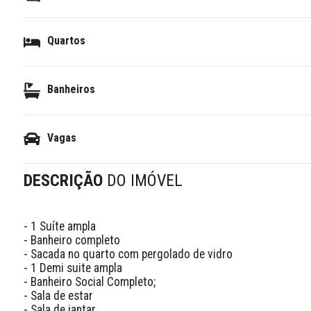
Quartos
Banheiros
Vagas
DESCRIÇÃO
DO IMÓVEL
- 1 Suíte ampla 

- Banheiro completo 

- Sacada no quarto com pergolado de vidro 

- 1 Demi suite ampla

- Banheiro Social Completo; 

- Sala de estar  

- Sala de jantar 
