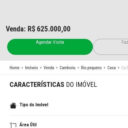
Venda: R$
625.000,00
Agendar Visita
Faz
Home
Imóveis
Venda
Camboriu
Rio pequeno
Casa
Ca 
CARACTERÍSTICAS
DO IMÓVEL
Tipo do Imóvel
Área Útil