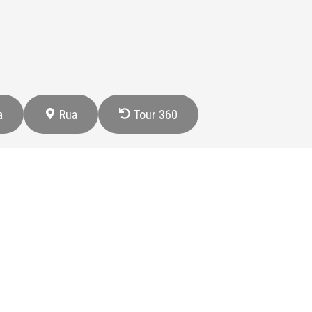
a
Rua
Tour 360