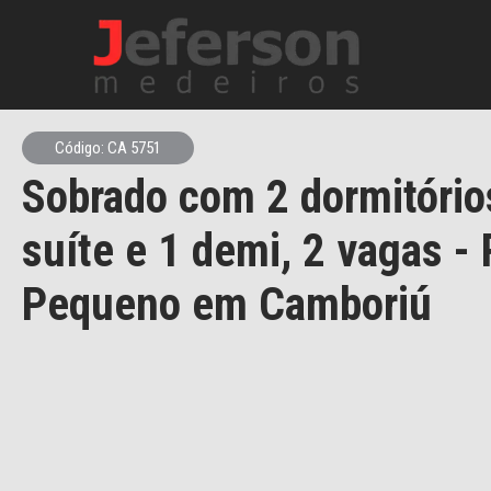
Código: CA 5751
Sobrado com 2 dormitório
suíte e 1 demi, 2 vagas - 
Pequeno em Camboriú