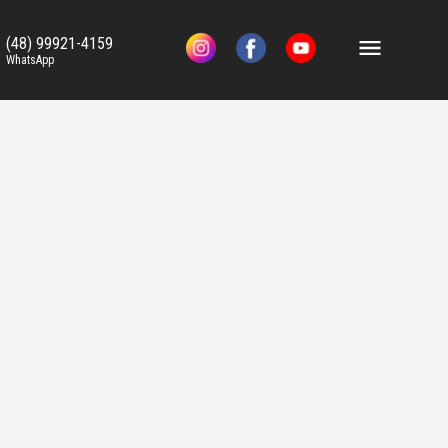
(48) 99921-4159
WhatsApp