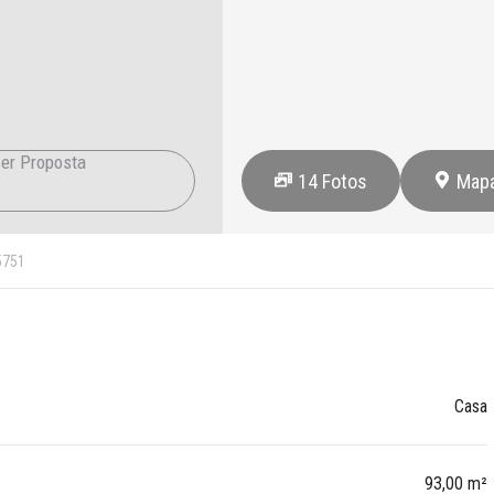
er Proposta
14
Fotos
Map
5751
Casa
93,00 m²