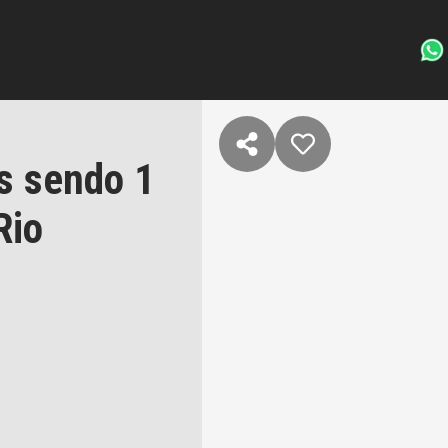
s sendo 1
Rio