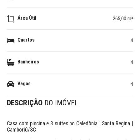
Área Útil
265,00 m²
Quartos
4
Banheiros
4
Vagas
4
DESCRIÇÃO
DO IMÓVEL
Casa com piscina e 3 suítes no Caledônia | Santa Regina | 
Camboriú/SC
