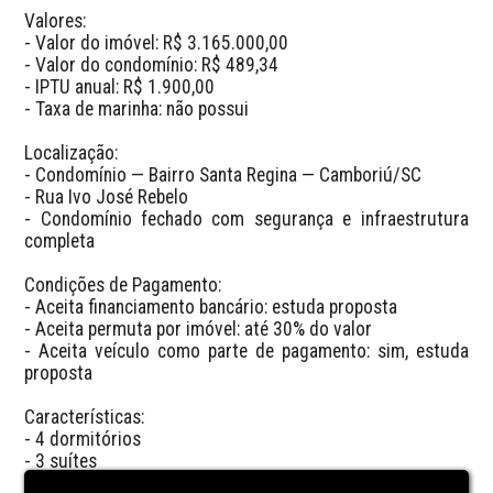
Valores:

- Valor do imóvel: R$ 3.165.000,00

- Valor do condomínio: R$ 489,34

- IPTU anual: R$ 1.900,00

- Taxa de marinha: não possui

Localização:

- Condomínio — Bairro Santa Regina — Camboriú/SC

- Rua Ivo José Rebelo

- Condomínio fechado com segurança e infraestrutura 
completa

Condições de Pagamento:

- Aceita financiamento bancário: estuda proposta

- Aceita permuta por imóvel: até 30% do valor

- Aceita veículo como parte de pagamento: sim, estuda 
proposta

Características:

- 4 dormitórios

- 3 suítes

- 4 banheiros
