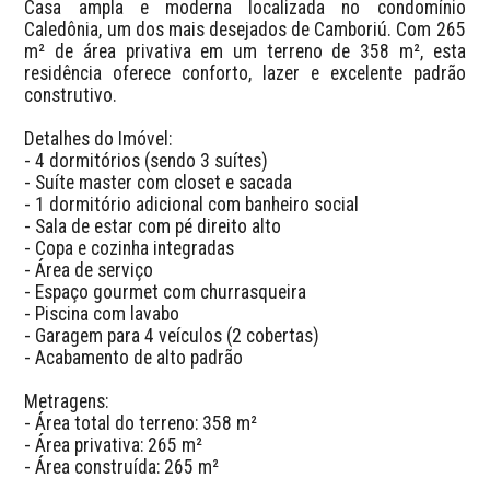
Casa ampla e moderna localizada no condomínio 
Caledônia, um dos mais desejados de Camboriú. Com 265 
m² de área privativa em um terreno de 358 m², esta 
residência oferece conforto, lazer e excelente padrão 
construtivo.

Detalhes do Imóvel:

- 4 dormitórios (sendo 3 suítes)

- Suíte master com closet e sacada

- 1 dormitório adicional com banheiro social

- Sala de estar com pé direito alto

- Copa e cozinha integradas

- Área de serviço

- Espaço gourmet com churrasqueira

- Piscina com lavabo

- Garagem para 4 veículos (2 cobertas)

- Acabamento de alto padrão

Metragens:

- Área total do terreno: 358 m²

- Área privativa: 265 m²

- Área construída: 265 m²
