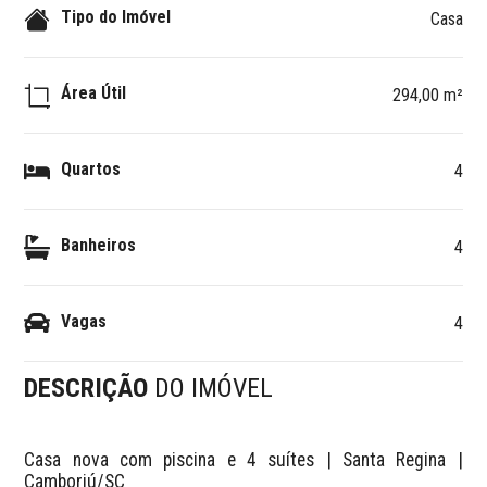
Tipo do Imóvel
Casa
Área Útil
294,00 m²
Quartos
4
Banheiros
4
Vagas
4
DESCRIÇÃO
DO IMÓVEL
Casa nova com piscina e 4 suítes | Santa Regina | 
Camboriú/SC
