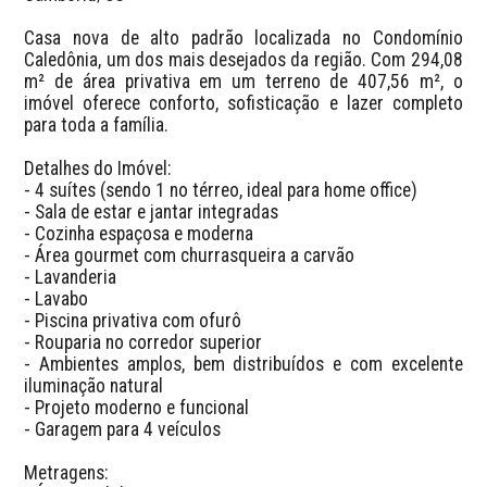
Casa nova de alto padrão localizada no Condomínio 
Caledônia, um dos mais desejados da região. Com 294,08 
m² de área privativa em um terreno de 407,56 m², o 
imóvel oferece conforto, sofisticação e lazer completo 
para toda a família.

Detalhes do Imóvel:

- 4 suítes (sendo 1 no térreo, ideal para home office)

- Sala de estar e jantar integradas

- Cozinha espaçosa e moderna

- Área gourmet com churrasqueira a carvão

- Lavanderia

- Lavabo

- Piscina privativa com ofurô

- Rouparia no corredor superior

- Ambientes amplos, bem distribuídos e com excelente 
iluminação natural

- Projeto moderno e funcional

- Garagem para 4 veículos

Metragens:
