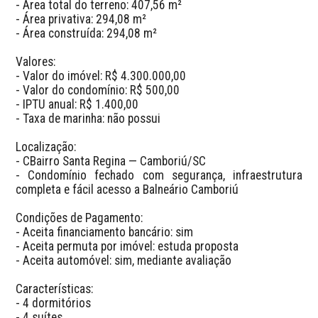
- Área total do terreno: 407,56 m²

- Área privativa: 294,08 m²

- Área construída: 294,08 m²

Valores:

- Valor do imóvel: R$ 4.300.000,00

- Valor do condomínio: R$ 500,00

- IPTU anual: R$ 1.400,00

- Taxa de marinha: não possui

Localização:

- CBairro Santa Regina — Camboriú/SC

- Condomínio fechado com segurança, infraestrutura 
completa e fácil acesso a Balneário Camboriú

Condições de Pagamento:

- Aceita financiamento bancário: sim

- Aceita permuta por imóvel: estuda proposta

- Aceita automóvel: sim, mediante avaliação

Características:

- 4 dormitórios

- 4 suítes
