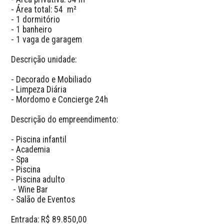
- Área total: 54  m²

- 1 dormitório

- 1 banheiro

- 1 vaga de garagem

Descrição unidade: 

- Decorado e Mobiliado

- Limpeza Diária

- Mordomo e Concierge 24h

Descrição do empreendimento: 

- Piscina infantil

- Academia

- Spa

- Piscina

- Piscina adulto

 - Wine Bar

- Salão de Eventos

Entrada: R$ 89.850,00
