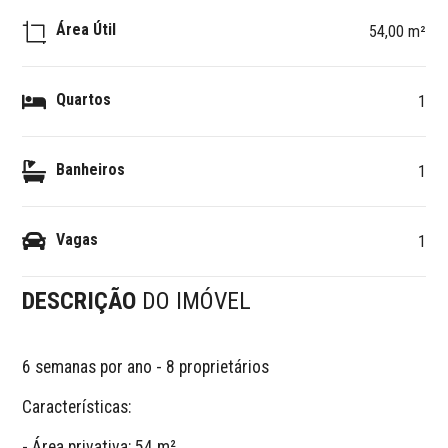
Área Útil
54,00 m²
Quartos
1
Banheiros
1
Vagas
1
DESCRIÇÃO
DO IMÓVEL
6 semanas por ano - 8 proprietários

Características: 

- Área privativa: 54 m²
