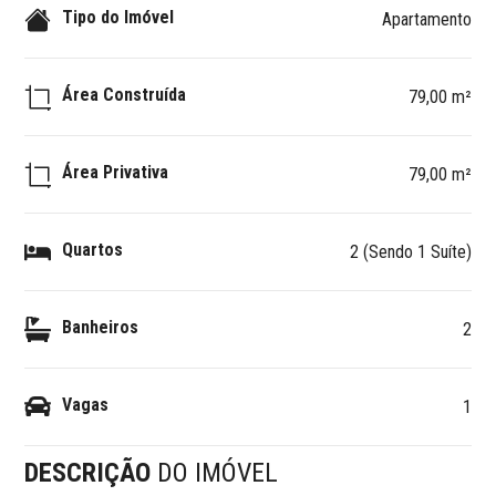
Tipo do Imóvel
Apartamento
Área Construída
79,00 m²
Área Privativa
79,00 m²
Quartos
2 (Sendo 1 Suíte)
Banheiros
2
Vagas
1
DESCRIÇÃO
DO IMÓVEL