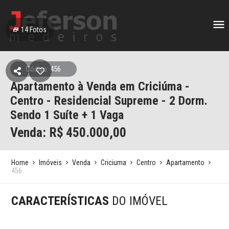
14
Fotos
Código: 456
Apartamento à Venda em Criciúma -
Centro - Residencial Supreme - 2 Dorm.
Sendo 1 Suíte + 1 Vaga
Venda: R$
450.000,00
Home
Imóveis
Venda
Criciuma
Centro
Apartamento
456
CARACTERÍSTICAS
DO IMÓVEL