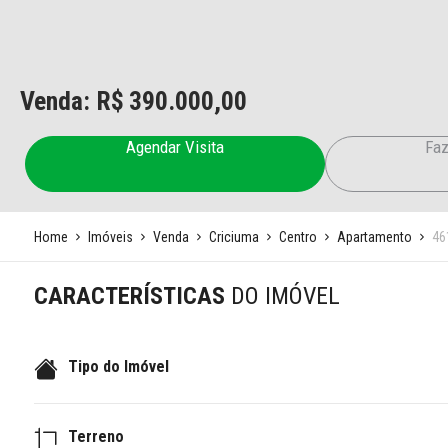
Venda: R$
390.000,00
Agendar Visita
Faz
Home
Imóveis
Venda
Criciuma
Centro
Apartamento
46
CARACTERÍSTICAS
DO IMÓVEL
Tipo do Imóvel
Terreno