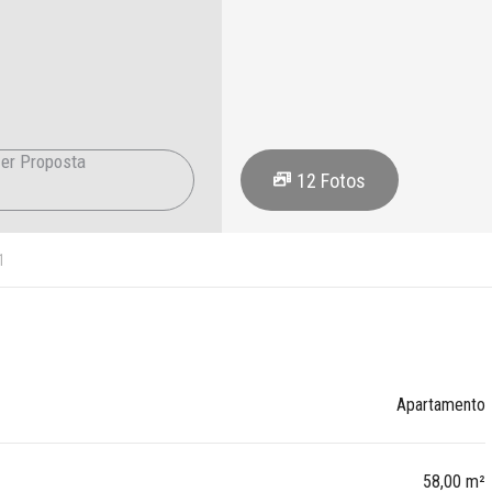
er Proposta
12
Fotos
1
Apartamento
58,00 m²