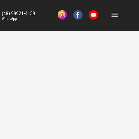
(48) 99921-4159
WhatsApp