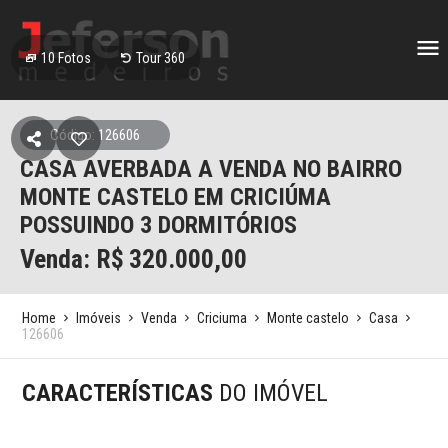
10
Fotos
Tour 360
Código: 126606
CASA AVERBADA A VENDA NO BAIRRO
MONTE CASTELO EM CRICIÚMA
POSSUINDO 3 DORMITÓRIOS
Venda: R$
320.000,00
Home
Imóveis
Venda
Criciuma
Monte castelo
Casa
126606
CARACTERÍSTICAS
DO IMÓVEL