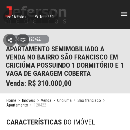
16
Fotos
Tour 360
Código: 128422
APARTAMENTO SEMIMOBILIADO A
VENDA NO BAIRRO SÃO FRANCISCO EM
CRICIÚMA POSSUINDO 1 DORMITÓRIO E 1
VAGA DE GARAGEM COBERTA
Venda: R$
310.000,00
Home
Imóveis
Venda
Criciuma
Sao francisco
Apartamento
128422
CARACTERÍSTICAS
DO IMÓVEL