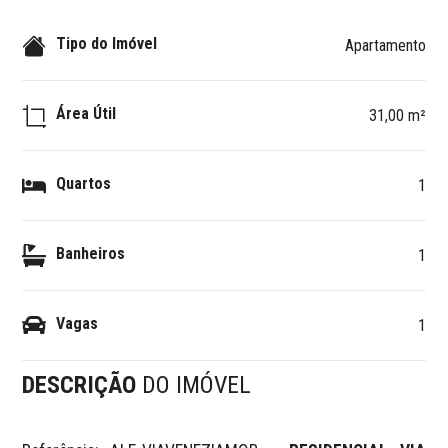
Tipo do Imóvel
Apartamento
Área Útil
31,00 m²
Quartos
1
Banheiros
1
Vagas
1
DESCRIÇÃO
DO IMÓVEL