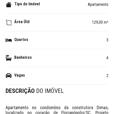
Tipo do Imóvel
Apartamento
Área Útil
129,00 m²
Quartos
3
Banheiros
4
Vagas
2
DESCRIÇÃO
DO IMÓVEL
Apartamento no condomínio da construtora Dimas, 
localizado no coração de Florianópolis/SC. Projeto 