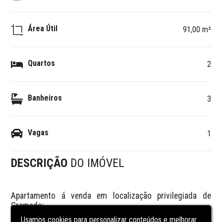
Área Útil
91,00 m²
Quartos
2
Banheiros
3
Vagas
1
DESCRIÇÃO
DO IMÓVEL
Apartamento á venda em localização privilegiada de 
Gramado:

Usamos cookies para personalizar conteúdos e melhorar