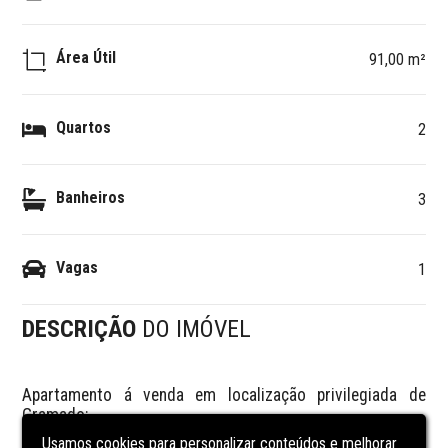
Área Útil
91,00 m²
Quartos
2
Banheiros
3
Vagas
1
DESCRIÇÃO
DO IMÓVEL
Apartamento á venda em localização privilegiada de 
Gramado:

Usamos cookies para personalizar conteúdos e melhorar