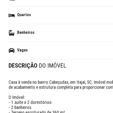
Quartos
Banheiros
Vagas
DESCRIÇÃO
DO IMÓVEL
Casa à venda no bairro Cabeçudas, em Itajaí, SC. Imóvel mob
de acabamento e estrutura completa para proporcionar confo
O Imóvel:

- 1 suíte e 2 dormitórios

- 2 banheiros

- Terreno escriturado de 360 m²
