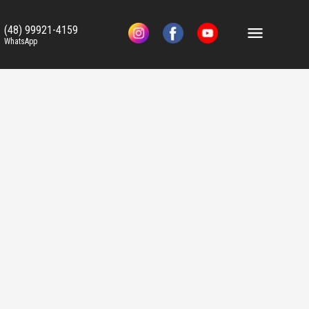
(48) 99921-4159
WhatsApp