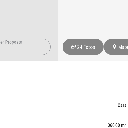
er Proposta
24
Fotos
Map
Casa
360,00 m²