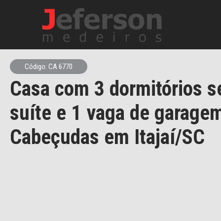
Código: CA 6770
Casa com 3 dormitórios s
suíte e 1 vaga de garagem
Cabeçudas em Itajaí/SC