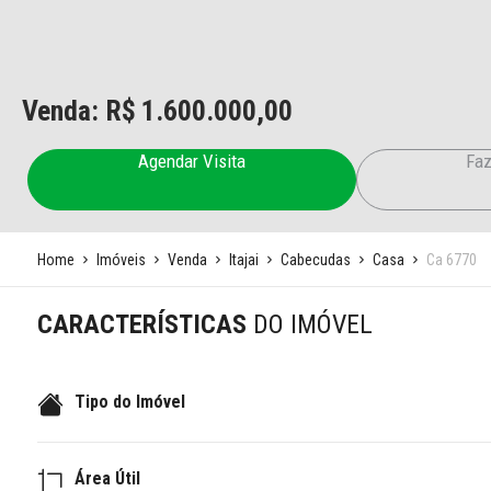
Venda: R$
1.600.000,00
Agendar Visita
Faz
Home
Imóveis
Venda
Itajai
Cabecudas
Casa
Ca 6770
CARACTERÍSTICAS
DO IMÓVEL
Tipo do Imóvel
Área Útil