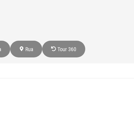
a
Rua
Tour 360