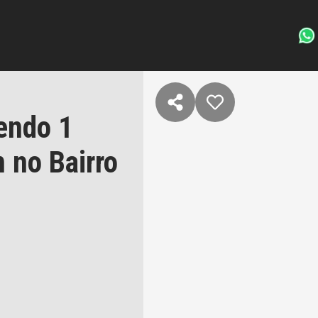
endo 1
 no Bairro