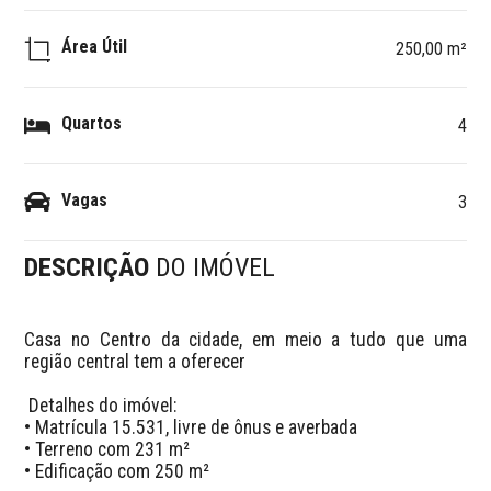
Área Útil
250,00 m²
Quartos
4
Vagas
3
DESCRIÇÃO
DO IMÓVEL
Casa no Centro da cidade, em meio a tudo que uma 
região central tem a oferecer

 Detalhes do imóvel:

• Matrícula 15.531, livre de ônus e averbada

• Terreno com 231 m²

• Edificação com 250 m²
