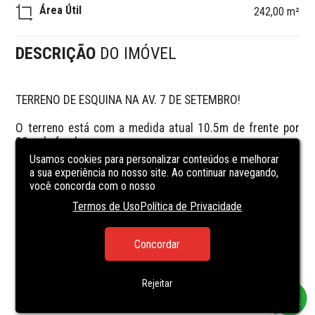
Área Útil
242,00 m²
DESCRIÇÃO
DO IMÓVEL
TERRENO DE ESQUINA NA AV. 7 DE SETEMBRO!

O terreno está com a medida atual 10.5m de frente por 
22m de fundos.

Usamos cookies para personalizar conteúdos e melhorar
O local é excelente para pontos comerciais, ex: Clínicas 
a sua experiência no nosso site. Ao continuar navegando,
dentárias, médicas, cooperativas de crédito, etc.
você concorda com o nosso
Termos de Uso
Política de Privacidade
Concordar
Rejeitar