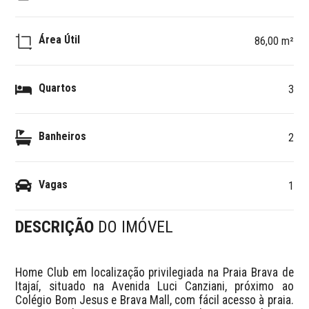
Área Útil
86,00 m²
Quartos
3
Banheiros
2
Vagas
1
DESCRIÇÃO
DO IMÓVEL
Home Club em localização privilegiada na Praia Brava de 
Itajaí, situado na Avenida Luci Canziani, próximo ao 
Colégio Bom Jesus e Brava Mall, com fácil acesso à praia. 