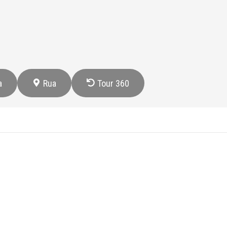
a
Rua
Tour 360