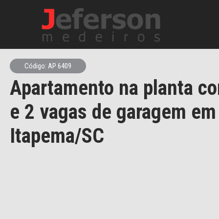
Código: AP 6409
Apartamento na planta co
e 2 vagas de garagem em
Itapema/SC