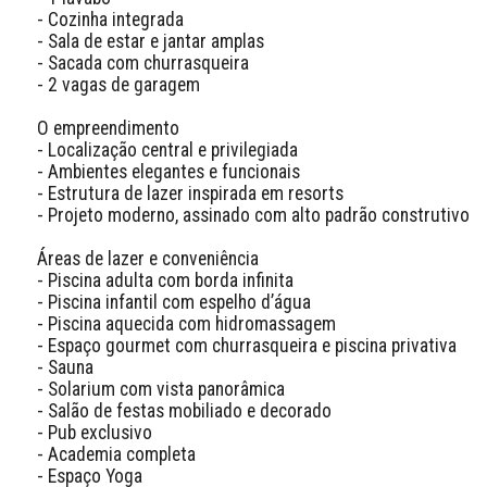
- Cozinha integrada  

- Sala de estar e jantar amplas  

- Sacada com churrasqueira  

- 2 vagas de garagem  

O empreendimento

- Localização central e privilegiada  

- Ambientes elegantes e funcionais  

- Estrutura de lazer inspirada em resorts  

- Projeto moderno, assinado com alto padrão construtivo  

Áreas de lazer e conveniência

- Piscina adulta com borda infinita  

- Piscina infantil com espelho d’água  

- Piscina aquecida com hidromassagem  

- Espaço gourmet com churrasqueira e piscina privativa  

- Sauna  

- Solarium com vista panorâmica  

- Salão de festas mobiliado e decorado  

- Pub exclusivo  

- Academia completa  

- Espaço Yoga  
