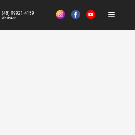
(48) 99921-4159
WhatsApp