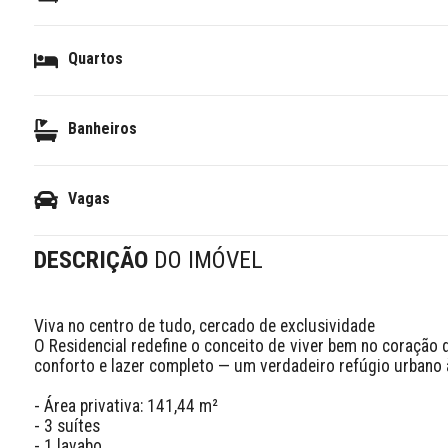
Quartos
Banheiros
Vagas
DESCRIÇÃO
DO IMÓVEL
Viva no centro de tudo, cercado de exclusividade  

O Residencial redefine o conceito de viver bem no coração
conforto e lazer completo — um verdadeiro refúgio urbano à 
- Área privativa: 141,44 m²  

- 3 suítes  

- 1 lavabo  
