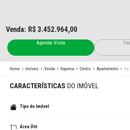
Venda: R$
3.452.964,00
Agendar Visita
Faz
Home
Imóveis
Venda
Itapema
Centro
Apartamento
Ap 
CARACTERÍSTICAS
DO IMÓVEL
Tipo do Imóvel
Área Útil