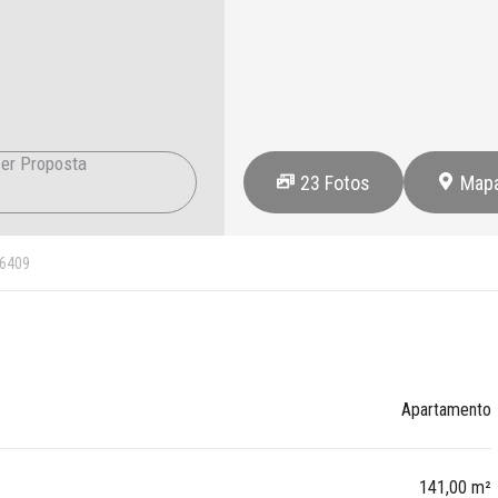
er Proposta
23
Fotos
Map
6409
Apartamento
141,00 m²