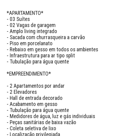
*APARTAMENTO*

- 03 Suítes

- 02 Vagas de garagem

- Amplo living integrado

- Sacada com churrasqueira a carvão

- Piso em porcelanato

- Rebaixo em gesso em todos os ambientes

- Infraestrutura para ar tipo split

- Tubulação para água quente

*EMPREENDIMENTO*

- 2 Apartamentos por andar

- 2 Elevadores

- Hall de entrada decorado

- Acabamento em gesso

- Tubulação para água quente

- Medidores de água, luz e gás individuais

- Peças sanitárias de baixa vazão

- Coleta seletiva de lixo

- Localização privilegiada
