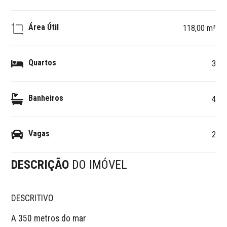
Área Útil
118,00 m²
Quartos
3
Banheiros
4
Vagas
2
DESCRIÇÃO
DO IMÓVEL
DESCRITIVO 

A 350 metros do mar
