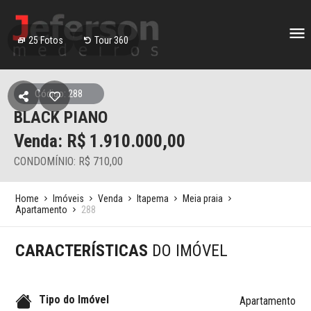
25
Fotos
Tour 360
Código: 288
BLACK PIANO
Venda: R$
1.910.000,00
CONDOMÍNIO: R$ 710,00
Home
Imóveis
Venda
Itapema
Meia praia
Apartamento
288
CARACTERÍSTICAS
DO IMÓVEL
Tipo do Imóvel
Apartamento