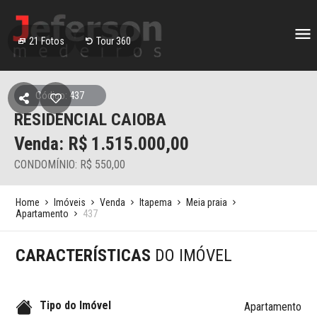
21
Fotos
Tour 360
Código: 437
RESIDENCIAL CAIOBA
Venda: R$
1.515.000,00
CONDOMÍNIO: R$ 550,00
Home
Imóveis
Venda
Itapema
Meia praia
Apartamento
437
CARACTERÍSTICAS
DO IMÓVEL
Tipo do Imóvel
Apartamento