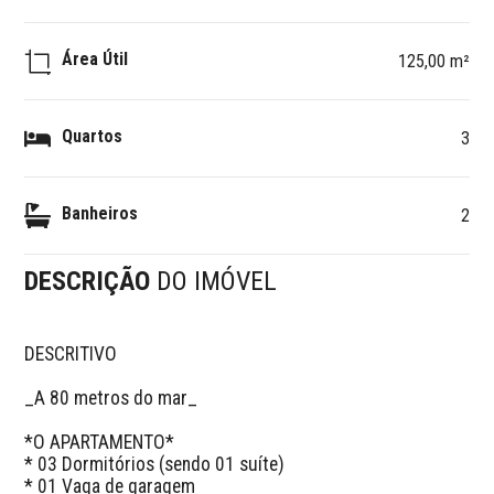
Área Útil
125,00 m²
Quartos
3
Banheiros
2
DESCRIÇÃO
DO IMÓVEL
DESCRITIVO 

_A 80 metros do mar_ 

*O APARTAMENTO*

* 03 Dormitórios (sendo 01 suíte)

* 01 Vaga de garagem
