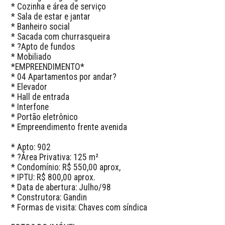
* Cozinha e área de serviço

* Sala de estar e jantar

* Banheiro social

* Sacada com churrasqueira

* ?Apto de fundos

* Mobiliado

*EMPREENDIMENTO*

* 04 Apartamentos por andar?

* Elevador

* Hall de entrada

* Interfone

* Portão eletrônico

* Empreendimento frente avenida

* Apto: 902

* ?Área Privativa: 125 m²

* Condomínio: R$ 550,00 aprox,

* IPTU: R$ 800,00 aprox.

* Data de abertura: Julho/98

* Construtora: Gandin

* Formas de visita: Chaves com síndica
