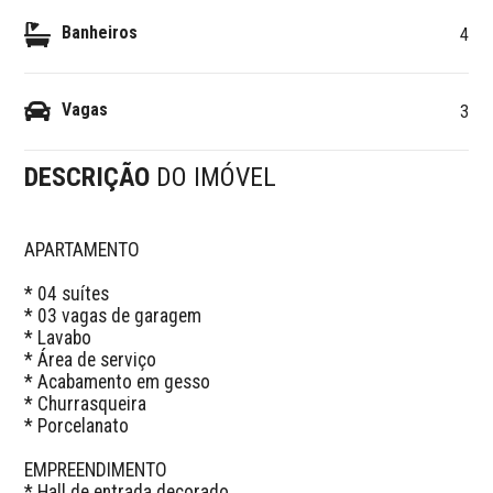
Banheiros
4
Vagas
3
DESCRIÇÃO
DO IMÓVEL
APARTAMENTO

* 04 suítes

* 03 vagas de garagem 

* Lavabo 

* Área de serviço 

* Acabamento em gesso 

* Churrasqueira

* Porcelanato 

EMPREENDIMENTO

* Hall de entrada decorado
