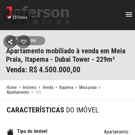
33
Fotos
Código: 446
Apartamento mobiliado à venda em Meia
Praia, Itapema - Dubai Tower - 229m²
Venda: R$
4.500.000,00
Home
Imóveis
Venda
Itapema
Meia praia
Apartamento
446
CARACTERÍSTICAS
DO IMÓVEL
Tipo do Imóvel
Apartamento