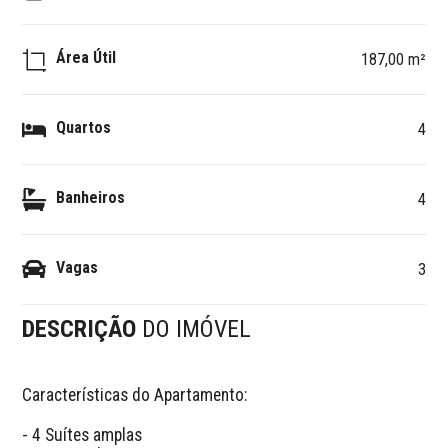
Área Útil
187,00 m²
Quartos
4
Banheiros
4
Vagas
3
DESCRIÇÃO
DO IMÓVEL
Características do Apartamento:

- 4 Suítes amplas
