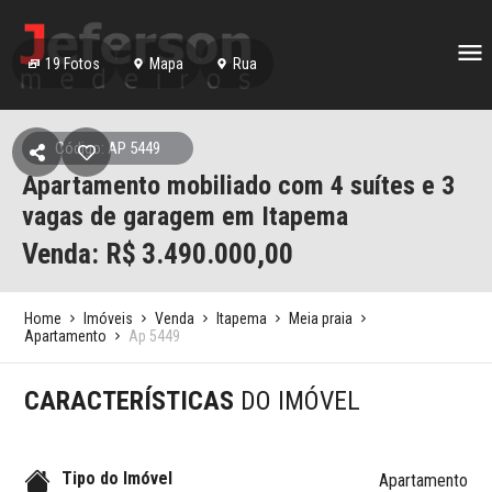
19
Fotos
Mapa
Rua
Código: AP 5449
Apartamento mobiliado com 4 suítes e 3
vagas de garagem em Itapema
Venda: R$
3.490.000,00
Home
Imóveis
Venda
Itapema
Meia praia
Apartamento
Ap 5449
CARACTERÍSTICAS
DO IMÓVEL
Tipo do Imóvel
Apartamento