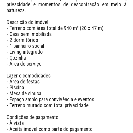
privacidade e momentos de descontração em meio à 
natureza.  

Descrição do imóvel

- Terreno com área total de 940 m² (20 x 47 m)

- Casa semi mobiliada

- 2 dormitórios

- 1 banheiro social

- Living integrado

- Cozinha

- Área de serviço

Lazer e comodidades

- Área de festas

- Piscina

- Mesa de sinuca

- Espaço amplo para convivência e eventos

- Terreno murado com total privacidade

Condições de pagamento

- À vista

- Aceita imóvel como parte do pagamento
