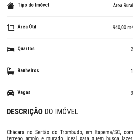
Tipo do Imóvel
Área Rural
Área Útil
940,00 m²
Quartos
2
Banheiros
1
Vagas
3
DESCRIÇÃO
DO IMÓVEL
Chácara no Sertão do Trombudo, em Itapema/SC, com 
terreno amplo e murado, ideal para quem busca lazer, 