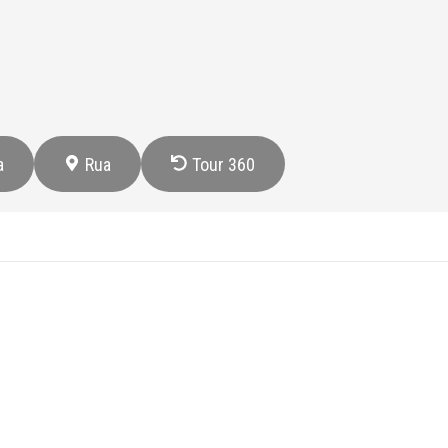
a
Rua
Tour 360