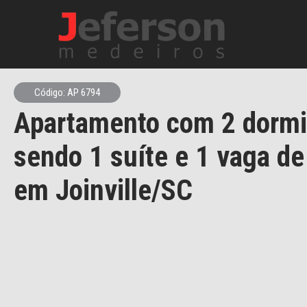
Código: AP 6794
Apartamento com 2 dormi
sendo 1 suíte e 1 vaga d
em Joinville/SC