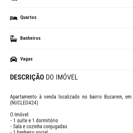
Quartos
Banheiros
Vagas
DESCRIÇÃO
DO IMÓVEL
Apartamento à venda localizado no bairro Bucarein, em J
(NUCLEO424)

O Imóvel:

- 1 suíte e 1 dormitório

- Sala e cozinha conjugadas

- 1 banheiro social
