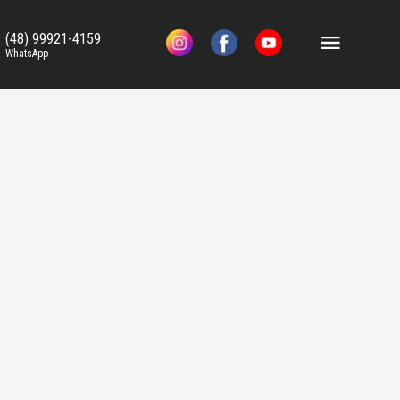
(48) 99921-4159
WhatsApp