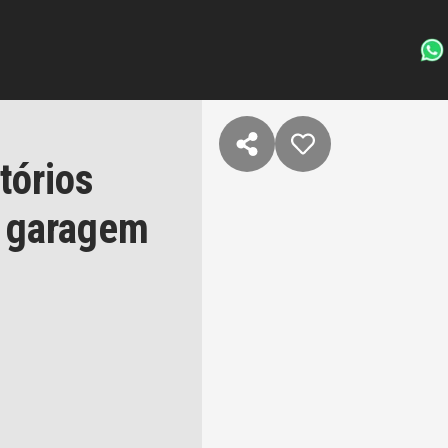
tórios
e garagem