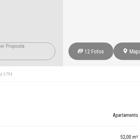
er Proposta
12
Fotos
Map
p 6794
Apartamento
52,00 m²