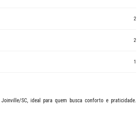
2
2
1
oinville/SC, ideal para quem busca conforto e praticidade. 