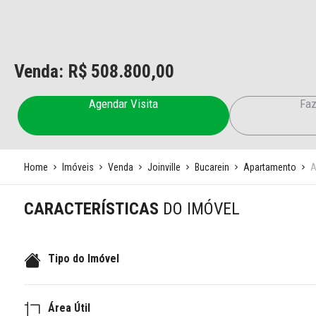
Venda: R$
508.800,00
Agendar Visita
Faz
Home
Imóveis
Venda
Joinville
Bucarein
Apartamento
A
CARACTERÍSTICAS
DO IMÓVEL
Tipo do Imóvel
Área Útil