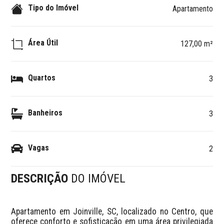
Tipo do Imóvel
Apartamento
Área Útil
127,00 m²
Quartos
3
Banheiros
3
Vagas
2
DESCRIÇÃO
DO IMÓVEL
Apartamento em Joinville, SC, localizado no Centro, que 
oferece conforto e sofisticação em uma área privilegiada 