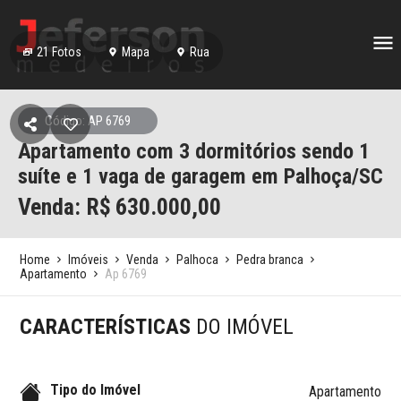
21
Fotos
Mapa
Rua
Código: AP 6769
Apartamento com 3 dormitórios sendo 1
suíte e 1 vaga de garagem em Palhoça/SC
Venda: R$
630.000,00
Home
Imóveis
Venda
Palhoca
Pedra branca
Apartamento
Ap 6769
CARACTERÍSTICAS
DO IMÓVEL
Tipo do Imóvel
Apartamento