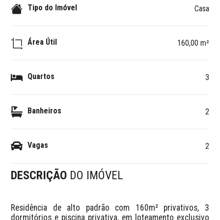
Tipo do Imóvel
Casa
Área Útil
160,00 m²
Quartos
3
Banheiros
2
Vagas
2
DESCRIÇÃO
DO IMÓVEL
Residência de alto padrão com 160m² privativos, 3 
dormitórios e piscina privativa, em loteamento exclusivo 