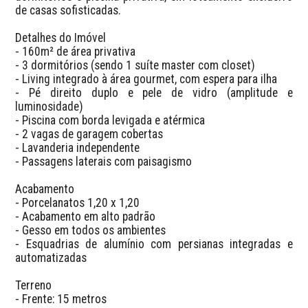
de casas sofisticadas.  

Detalhes do Imóvel  

- 160m² de área privativa  

- 3 dormitórios (sendo 1 suíte master com closet)  

- Living integrado à área gourmet, com espera para ilha  

- Pé direito duplo e pele de vidro (amplitude e 
luminosidade)  

- Piscina com borda levigada e atérmica  

- 2 vagas de garagem cobertas  

- Lavanderia independente  

- Passagens laterais com paisagismo  

Acabamento  

- Porcelanatos 1,20 x 1,20  

- Acabamento em alto padrão  

- Gesso em todos os ambientes  

- Esquadrias de alumínio com persianas integradas e 
automatizadas  

Terreno  

- Frente: 15 metros  
