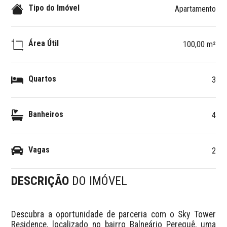
Tipo do Imóvel
Apartamento
Área Útil
100,00 m²
Quartos
3
Banheiros
4
Vagas
2
DESCRIÇÃO
DO IMÓVEL
Descubra a oportunidade de parceria com o Sky Tower 
Residence, localizado no bairro Balneário Perequê, uma 