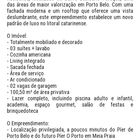
das áreas de maior valorização em Porto Belo. Com uma 
fachada moderna e um rooftop que oferece uma vista 
deslumbrante, este empreendimento estabelece um novo 
padrão de luxo no litoral catarinense.

O Imóvel:

- Totalmente mobiliado e decorado

- 03 suítes + lavabo

- Cozinha americana

- Living integrado

- Sacada fechada

- Área de serviço

- Ar condicionado

- 02 vagas de garagem

- 100,50 m² de área privativa

- Lazer completo, incluindo piscina adulto e infantil, 
academia, espaço gourmet, salão de festas e 
brinquedoteca

O Empreendimento:

- Localização privilegiada, a poucos minutos do Píer de 
Porto Belo e do futuro Píer O Porto em Meia Praia
