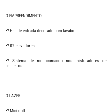
O EMPREENDIMENTO  

•? Hall de entrada decorado com lavabo  

•? 02 elevadores  

•? Sistema de monocomando nos misturadores de 
banheiros  

O LAZER  

•? Mini golf  
