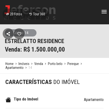
20
Fotos
Tour 360
Código: 14
ESTRELATTO RESIDENCE
Venda: R$
1.500.000,00
Home
Imóveis
Venda
Porto belo
Pereque
Apartamento
14
CARACTERÍSTICAS
DO IMÓVEL
Tipo do Imóvel
Apartamento