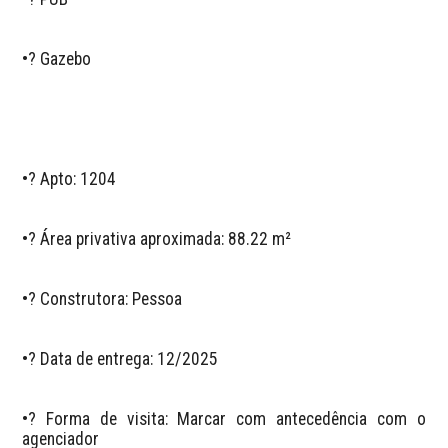
•? Gazebo  

•? Apto: 1204  

•? Área privativa aproximada: 88.22 m²  

•? Construtora: Pessoa  

•? Data de entrega: 12/2025  

•? Forma de visita: Marcar com antecedência com o 
agenciador  
