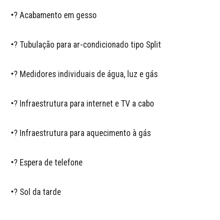
•? Acabamento em gesso  

•? Tubulação para ar-condicionado tipo Split  

•? Medidores individuais de água, luz e gás  

•? Infraestrutura para internet e TV a cabo  

•? Infraestrutura para aquecimento à gás  

•? Espera de telefone  

•? Sol da tarde  
