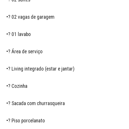
•? 02 vagas de garagem  

•? 01 lavabo  

•? Área de serviço  

•? Living integrado (estar e jantar)  

•? Cozinha  

•? Sacada com churrasqueira  

•? Piso porcelanato  
