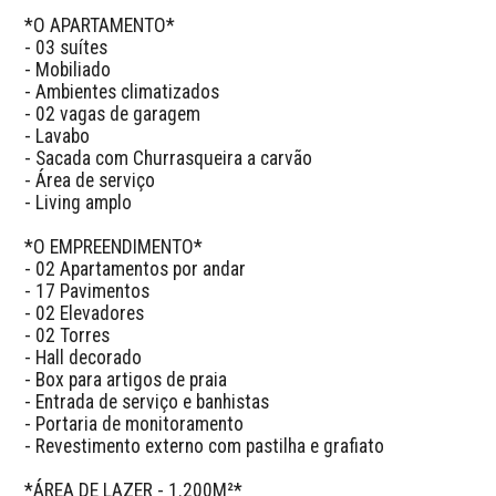
*O APARTAMENTO*

- 03 suítes

- Mobiliado

- Ambientes climatizados

- 02 vagas de garagem

- Lavabo

- Sacada com Churrasqueira a carvão

- Área de serviço

- Living amplo

*O EMPREENDIMENTO*

- 02 Apartamentos por andar

- 17 Pavimentos

- 02 Elevadores

- 02 Torres

- Hall decorado

- Box para artigos de praia

- Entrada de serviço e banhistas

- Portaria de monitoramento

- Revestimento externo com pastilha e grafiato

*ÁREA DE LAZER - 1.200M²*
