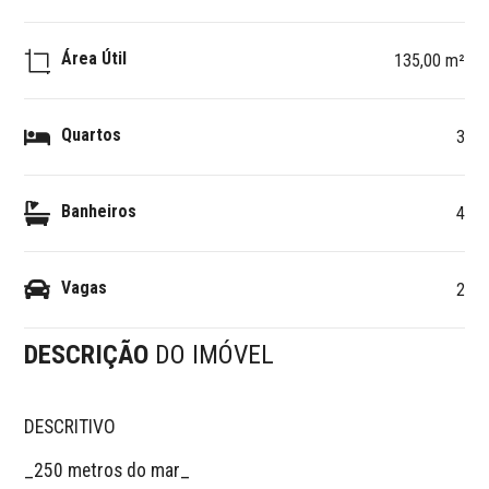
Área Útil
135,00 m²
Quartos
3
Banheiros
4
Vagas
2
DESCRIÇÃO
DO IMÓVEL
DESCRITIVO 

_250 metros do mar_ 
