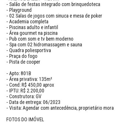
- Salão de festas integrado com brinquedoteca

- Playground

- 02 Salas de jogos com sinuca e mesa de poker

- Academia completa

- Piscinas adulto e infantil

- Área gourmet na piscina

- Pub com som e tv bem moderno

- Spa com 02 hidromassagem e sauna

- Quadra poliesportiva

- Praça do fogo

- Pista de cooper

- Apto: 801B

- Área privativa: 135m²

- Cond: R$ 450,00 aprox

- IPTU: R$ 2.200,00

- Construtora: GV

- Data de entrega: 06/2023

- Visita: Agendar com antecedência, proprietário mora

FOTOS DO IMÓVEL 
