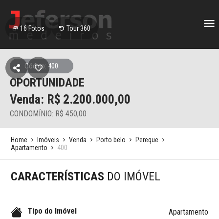
16
Fotos
Tour 360
Código: 400
OPORTUNIDADE
Venda: R$
2.200.000,00
CONDOMÍNIO: R$ 450,00
Home
Imóveis
Venda
Porto belo
Pereque
Apartamento
400
CARACTERÍSTICAS
DO IMÓVEL
Tipo do Imóvel
Apartamento