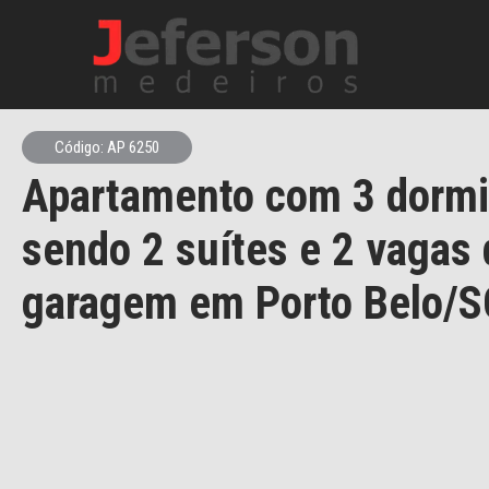
Código: AP 6250
Apartamento com 3 dormi
sendo 2 suítes e 2 vagas 
garagem em Porto Belo/S