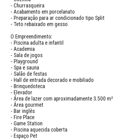
- Churrasqueira

- Acabamento em porcelanato

- Preparação para ar condicionado tipo Split

- Teto rebaixado em gesso

O Empreendimento:

- Piscina adulta e infantil

- Academia

- Sala de jogos

- Playground

- Spa e sauna

- Salão de festas

- Hall de entrada decorado e mobiliado

- Brinquedoteca

- Elevador

- Área de lazer com aproximadamente 3.500 m²

- Área gourmet

- Bar inglês

- Fire Place

- Game Station

- Piscina aquecida coberta

- Espaço Pet
