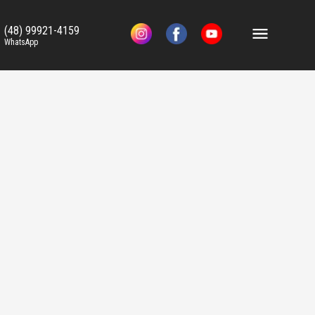
(48) 99921-4159
WhatsApp