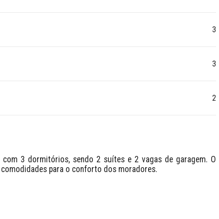
3
3
2
, com 3 dormitórios, sendo 2 suítes e 2 vagas de garagem. O 
s comodidades para o conforto dos moradores.
