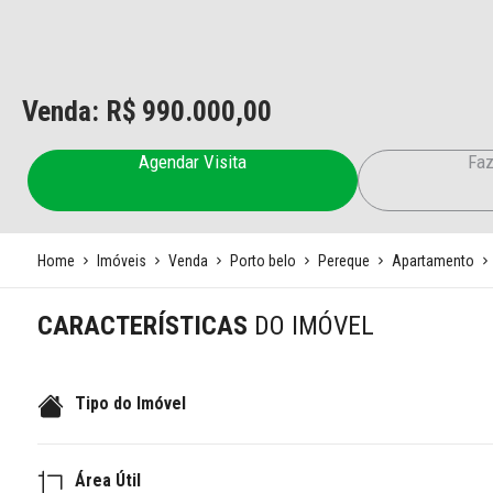
Venda: R$
990.000,00
Agendar Visita
Faz
Home
Imóveis
Venda
Porto belo
Pereque
Apartamento
CARACTERÍSTICAS
DO IMÓVEL
Tipo do Imóvel
Área Útil