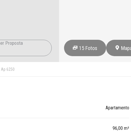
er Proposta
15
Fotos
Map
Ap 6250
Apartamento
96,00 m²