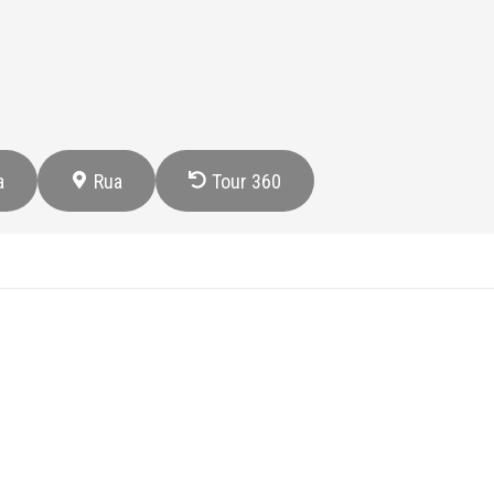
a
Rua
Tour 360