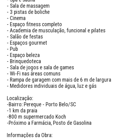
- Sala de massagem

- 3 pistas de boliche

- Cinema

- Espaço fitness completo

- Academia de musculação, funcional e pilates

- Salão de festas

- Espaços gourmet

- Pub

- Espaço beleza

- Brinquedoteca

- Sala de jogos e sala de games

- Wi-Fi nas áreas comuns

- Rampa de garagem com mais de 6 m de largura

- Medidores individuais de água, luz e gás

Localização:

-Bairro: Pereque - Porto Belo/SC

-1 km da praia 

-800 m supermercado Koch

-Próximo a Farmácia, Posto de Gasolina

Informações da Obra:
