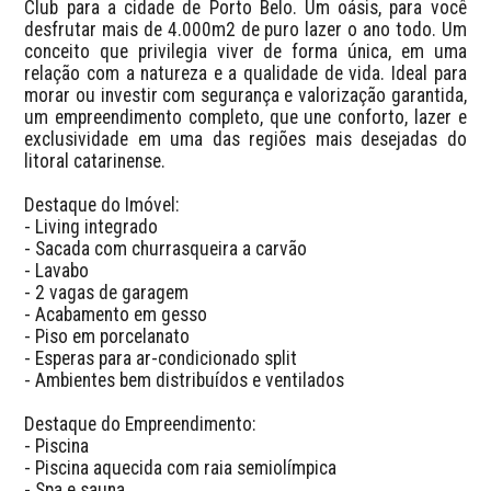
Club para a cidade de Porto Belo. Um oásis, para você 
desfrutar mais de 4.000m2 de puro lazer o ano todo. Um 
conceito que privilegia viver de forma única, em uma 
relação com a natureza e a qualidade de vida. Ideal para 
morar ou investir com segurança e valorização garantida, 
um empreendimento completo, que une conforto, lazer e 
exclusividade em uma das regiões mais desejadas do 
litoral catarinense.

Destaque do Imóvel:

- Living integrado

- Sacada com churrasqueira a carvão

- Lavabo

- 2 vagas de garagem

- Acabamento em gesso

- Piso em porcelanato

- Esperas para ar-condicionado split

- Ambientes bem distribuídos e ventilados

Destaque do Empreendimento:

- Piscina 

- Piscina aquecida com raia semiolímpica

- Spa e sauna
