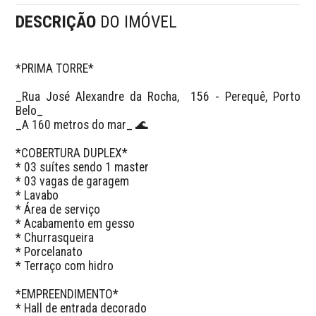
DESCRIÇÃO
DO IMÓVEL
*PRIMA TORRE*

_Rua José Alexandre da Rocha,  156 - Perequê, Porto 
Belo_

_A 160 metros do mar_ 🌊 

*COBERTURA DUPLEX*

* 03 suítes sendo 1 master

* 03 vagas de garagem 

* Lavabo 

* Área de serviço 

* Acabamento em gesso 

* Churrasqueira

* Porcelanato

* Terraço com hidro

*EMPREENDIMENTO*

* Hall de entrada decorado
