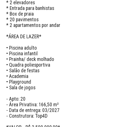
* 2 elevadores

* Entrada para banhistas 

* Box de praia

* 20 pavimentos

* 2 apartamentos por andar

*ÁREA DE LAZER*

• Piscina adulto

• Piscina infantil

• Prainha/ deck molhado

• Quadra poliesportiva

• Salão de festas

• Academia

• Playground

• Sala de jogos

- Apto: 20

- Área Privativa: 166,50 m² 

- Data de entrega: 03/2027

- Construtora: Top4D
