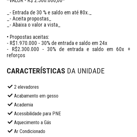
*VALOR - R$ 2.500.000,00*

_- Entrada de 30 % e saldo em até 80x._

_- Aceita propostas_

_- Abaixa o valor a vista_

• Propostas aceitas:

- R$1.970.000 - 30% de entrada e saldo em 24x

- R$2.300.000 - 30% de entrada e saldo em 60x + 
reforços
CARACTERÍSTICAS
DA UNIDADE
2 elevadores
Acabamento em gesso
Academia
Acessibilidade para PNE
Aquecimento a Gás
Ar Condicionado