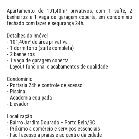
Apartamento de 101,40m² privativos, com 1 suíte, 2 
banheiros e 1 vaga de garagem coberta, em condomínio 
fechado com lazer e segurança 24h.  

Detalhes do Imóvel  

- 101,40m² de área privativa  

- 1 dormitório (suíte completa)  

- 2 banheiros  

- 1 vaga de garagem coberta  

- Layout funcional e acabamentos de qualidade  

Condomínio  

- Portaria 24h e controle de acesso  

- Piscina  

- Academia equipada  

- Elevador  

Localização  

- Bairro Jardim Dourado – Porto Belo/SC  

- Próximo a comércio e serviços essenciais  

- Fácil acesso a praias e ao centro da cidade  
