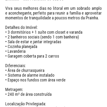
Viva seus melhores dias no litoral em um sobrado amplo 
e aconchegante, perfeito para reunir a família e aproveitar 
momentos de tranquilidade a poucos metros da Prainha.

Detalhes do Imóvel:

• 3 dormitórios + 1 suíte com closet e varanda

• 2 banheiros sociais (sendo 1 com banheira)

• Sala de estar e jantar integradas

• Cozinha planejada

• Lavanderia

• Garagem coberta para 2 carros

Diferenciais:

• Área de churrasqueira

• Sistema de alarme instalado

• Espaço nos fundos com área verde

Metragem:

• 240 m² de área construída

Localização Privilegiada:
