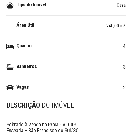
Tipo do Imóvel
Casa
Área Útil
240,00 m²
Quartos
4
Banheiros
3
Vagas
2
DESCRIÇÃO
DO IMÓVEL
Sobrado à Venda na Praia - VT009

Enseada – São Francisco do Sul/SC
