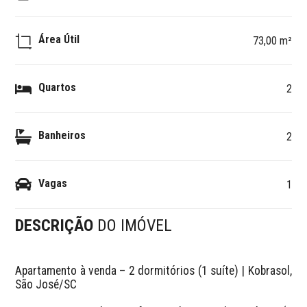
Área Útil
73,00 m²
Quartos
2
Banheiros
2
Vagas
1
DESCRIÇÃO
DO IMÓVEL
Apartamento à venda – 2 dormitórios (1 suíte) | Kobrasol, 
São José/SC  
